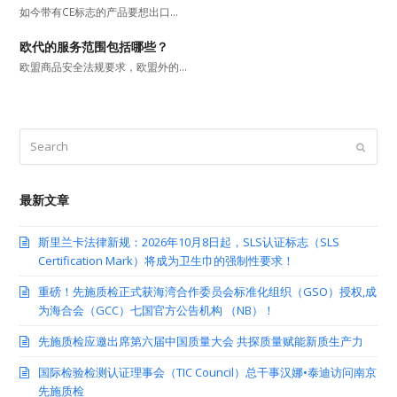
如今带有CE标志的产品要想出口…
欧代的服务范围包括哪些？
欧盟商品安全法规要求，欧盟外的…
Search
Submit
最新文章
斯里兰卡法律新规：2026年10月8日起，SLS认证标志（SLS
Certification Mark）将成为卫生巾的强制性要求！
重磅！先施质检正式获海湾合作委员会标准化组织（GSO）授权,成
为海合会（GCC）七国官方公告机构 （NB）！
先施质检应邀出席第六届中国质量大会 共探质量赋能新质生产力
国际检验检测认证理事会（TIC Council）总干事汉娜•泰迪访问南京
先施质检