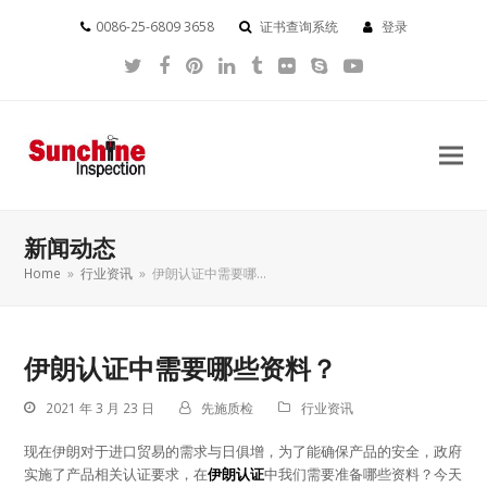
0086-25-6809 3658
证书查询系统
登录
Twitter
Facebook
Pinterest
LinkedIn
Tumblr
Flickr
Skype
YouTube
新闻动态
Home
»
行业资讯
»
伊朗认证中需要哪…
伊朗认证中需要哪些资料？
2021 年 3 月 23 日
先施质检
行业资讯
现在伊朗对于进口贸易的需求与日俱增，为了能确保产品的安全，政府
实施了产品相关认证要求，在
伊朗认证
中我们需要准备哪些资料？今天