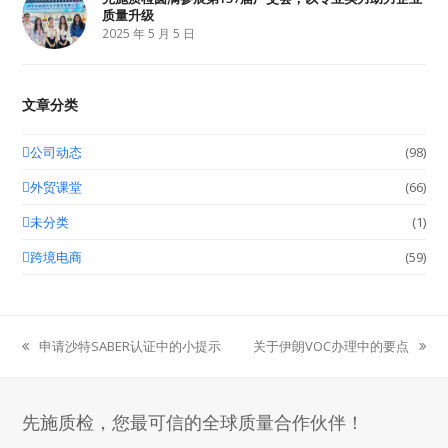
质量升级
2025 年 5 月 5 日
文章分类
公司动态
(98)
外贸课堂
(66)
未分类
(1)
跨境电商
(59)
申请沙特SABER认证中的小提示
关于伊朗VOC办理中的要点
previous
next
post:
post:
先施质检，您最可信的全球质量合作伙伴！