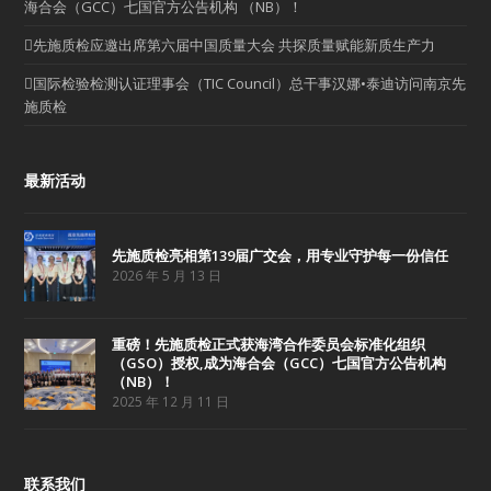
海合会（GCC）七国官方公告机构 （NB）！
先施质检应邀出席第六届中国质量大会 共探质量赋能新质生产力
国际检验检测认证理事会（TIC Council）总干事汉娜•泰迪访问南京先
施质检
最新活动
先施质检亮相第139届广交会，用专业守护每一份信任
2026 年 5 月 13 日
重磅！先施质检正式获海湾合作委员会标准化组织
（GSO）授权,成为海合会（GCC）七国官方公告机构
（NB）！
2025 年 12 月 11 日
联系我们