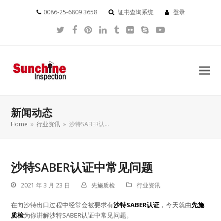
0086-25-6809 3658
证书查询系统
登录
Twitter
Facebook
Pinterest
LinkedIn
Tumblr
Flickr
Skype
YouTube
新闻动态
Home
»
行业资讯
»
沙特SABER认…
沙特SABER认证中常见问题
2021 年 3 月 23 日
先施质检
行业资讯
在向沙特出口过程中经常会被要求有
沙特SABER认证
，今天就由
先施
质检
为你讲解沙特SABER认证中常见问题。