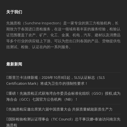
关于我们
先施质检（Sunchine Inspection）是一家专业的第三方检验机构，长
期致力于各国进口质检服务，在这一领域有着丰富的服务经验，检验认
证范围覆盖了农产、矿产、化工、金属、机电，汽车、建材以及消费品
等多个行业的供应链上下游。可以为您出口到各国的产品、货物提供包
括测试、检验、认证在内的一系列服务。
最新新闻
斯里兰卡法律新规：2026年10月8日起，SLS认证标志（SLS
Certification Mark）将成为卫生巾的强制性要求！
重磅！先施质检正式获海湾合作委员会标准化组织（GSO）授权,成为
海合会（GCC）七国官方公告机构 （NB）！
先施质检应邀出席第六届中国质量大会 共探质量赋能新质生产力
国际检验检测认证理事会（TIC Council）总干事汉娜•泰迪访问南京先
施质检