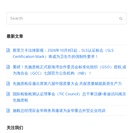
Search
Submit
最新文章
斯里兰卡法律新规：2026年10月8日起，SLS认证标志（SLS
Certification Mark）将成为卫生巾的强制性要求！
重磅！先施质检正式获海湾合作委员会标准化组织（GSO）授权,成
为海合会（GCC）七国官方公告机构 （NB）！
先施质检应邀出席第六届中国质量大会 共探质量赋能新质生产力
国际检验检测认证理事会（TIC Council）总干事汉娜•泰迪访问南京
先施质检
施毅总经理应金华商务局邀请为金华重点外贸企业培训
关注我们