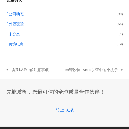
文章分类
公司动态
(98)
外贸课堂
(66)
未分类
(1)
跨境电商
(59)
埃及认证中的注意事项
申请沙特SABER认证中的小提示
previous
next
post:
post:
先施质检，您最可信的全球质量合作伙伴！
马上联系