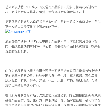
总体来说沙特SABER认证首先需要产品的测试报告，接着机构进行审
核，完成之后会安排进行验货，验货合格后会颁发清关证书。
需要留意的是通常来说证书是单次性的，只针对这次的出口货物，所以
下一次的出口需要接着申请SABER证书。
最后在整个沙特SABER认证中由于产品的不同，对应的费用也各不相
同，要想能更快的拿到SABER证书，需要做好产品的测试报告，找到有
资质的检测机构。
南京先施质检技术服务有限公司是一家从事进出口商品质量检验测试认
证的第三方检验公司。检验范围涉及电子电器、家具家居、五金工具、
纺织服装、箱包、鞋类、建材、化工、玩具、灯饰、游戏用品、杂货、
农矿大宗货物等各类产品。
在日新月异的国际市场，先施质检期望通过我们专业便捷的服务帮助您
改善产品品质、提升生产力，降低风险、提升品牌信任度，强化市场竞
争优势从而实现客户业务的可持续性发展，为中国企业在国际市场的成