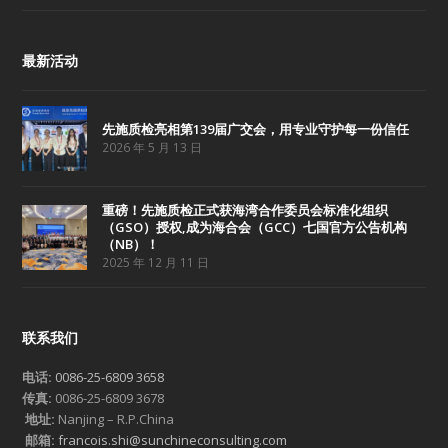
最新活动
先施质检亮相第139届广交会，用专业守护每一份信任
2026 年 5 月 13 日
重磅！先施质检正式获海湾合作委员会标准化组织
（GSO）授权,成为海合会（GCC）七国官方公告机构
（NB）！
2025 年 12 月 11 日
联系我们
电话:
0086-25-6809 3658
传真:
0086-25-6809 3678
地址:
Nanjing – R.P.China
邮箱:
francois.shi@sunchineconsulting.com