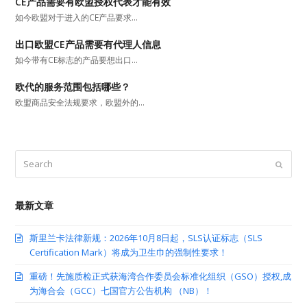
CE产品需要有欧盟授权代表才能有效
如今欧盟对于进入的CE产品要求…
出口欧盟CE产品需要有代理人信息
如今带有CE标志的产品要想出口…
欧代的服务范围包括哪些？
欧盟商品安全法规要求，欧盟外的…
Search
Submit
最新文章
斯里兰卡法律新规：2026年10月8日起，SLS认证标志（SLS
Certification Mark）将成为卫生巾的强制性要求！
重磅！先施质检正式获海湾合作委员会标准化组织（GSO）授权,成
为海合会（GCC）七国官方公告机构 （NB）！