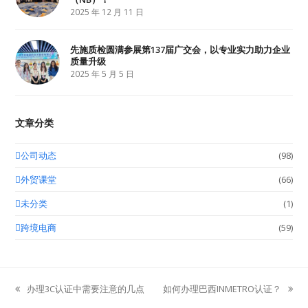
2025 年 12 月 11 日
先施质检圆满参展第137届广交会，以专业实力助力企业
质量升级
2025 年 5 月 5 日
文章分类
公司动态
(98)
外贸课堂
(66)
未分类
(1)
跨境电商
(59)
办理3C认证中需要注意的几点
如何办理巴西INMETRO认证？
previous
next