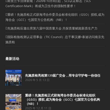
斯里兰卡法律新规：2026年10月8日起，SLS认证标志（SLS
Certification Mark）将成为卫生巾的强制性要求！
重磅！先施质检正式获海湾合作委员会标准化组织（GSO）授权,成为
海合会（GCC）七国官方公告机构 （NB）！
先施质检应邀出席第六届中国质量大会 共探质量赋能新质生产力
国际检验检测认证理事会（TIC Council）总干事汉娜•泰迪访问南京先
施质检
最新活动
先施质检亮相第139届广交会，用专业守护每一份信任
2026 年 5 月 13 日
重磅！先施质检正式获海湾合作委员会标准化组织
（GSO）授权,成为海合会（GCC）七国官方公告机构
（NB）！
2025 年 12 月 11 日