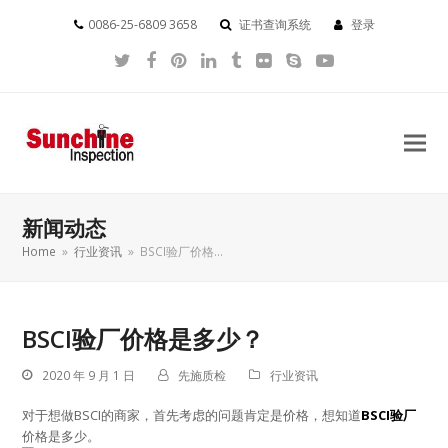
0086-25-6809 3658
证书查询系统
登录
Twitter
Facebook
Pinterest
LinkedIn
Tumblr
Flickr
Skype
YouTube
新闻动态
Home
»
行业资讯
»
BSCI验厂价格…
BSCI验厂价格是多少？
2020 年 9 月 1 日
先施质检
行业资讯
对于想做BSCI的商家，首先考虑的问题肯定是价格，想知道
BSCI验厂
价格是多少。