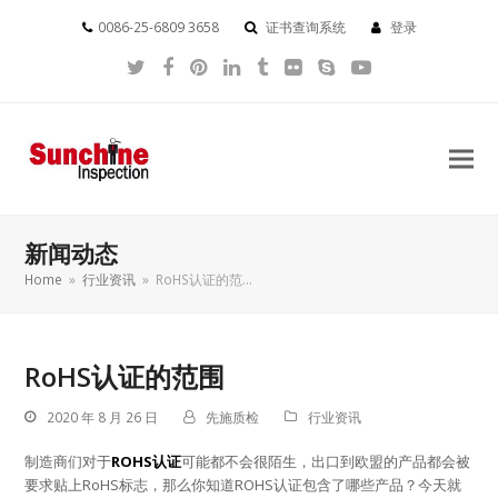
0086-25-6809 3658
证书查询系统
登录
Twitter
Facebook
Pinterest
LinkedIn
Tumblr
Flickr
Skype
YouTube
新闻动态
Home
»
行业资讯
»
RoHS认证的范…
RoHS认证的范围
2020 年 8 月 26 日
先施质检
行业资讯
制造商们对于
ROHS认证
可能都不会很陌生，出口到欧盟的产品都会被
要求贴上RoHS标志，那么你知道ROHS认证包含了哪些产品？今天就