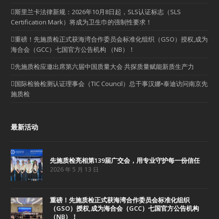
斯里兰卡法律新规：2026年10月8日起，SLS认证标志（SLS
Certification Mark）将成为卫生巾的强制性要求！
重磅！先施质检正式获海湾合作委员会标准化组织（GSO）授权,成为
海合会（GCC）七国官方公告机构 （NB）！
先施质检应邀出席第六届中国质量大会 共探质量赋能新质生产力
国际检验检测认证理事会（TIC Council）总干事汉娜•泰迪访问南京先
施质检
最新活动
先施质检亮相第139届广交会，用专业守护每一份信任
2026 年 5 月 13 日
重磅！先施质检正式获海湾合作委员会标准化组织
（GSO）授权,成为海合会（GCC）七国官方公告机构
（NB）！