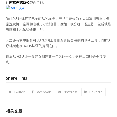
让
南京先施质检
带你了解。
RoHS认证规范了电子商品的标准，产品主要分为：大型家用电器，像
是洗衣机、空调和电视；小型电器，例如：吹分机、吸尘器；然后就是
电脑和手机这些通讯用品。
其次还有家中随处可见的照明工具和五金店会用到的电动工具，同时医
疗机械也在ROHS认证的范围之内。
最后RoHS认证一般建议制造商一年认证一次，这样出口时会更加便
利。
Share This
Twitter
Facebook
Pinterest
LinkedIn
相关文章