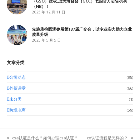
（GSO）授权,成为海合会（GCC）七国官方公告机构
（NB）！
2025 年 12 月 11 日
先施质检圆满参展第137届广交会，以专业实力助力企业
质量升级
2025 年 5 月 5 日
文章分类
公司动态
(98)
外贸课堂
(66)
未分类
(1)
跨境电商
(59)
csa认证是什么？如何办理csa认证？
ce认证流程是怎样的？