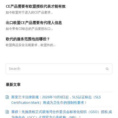
CE产品需要有欧盟授权代表才能有效
如今欧盟对于进入的CE产品要求…
出口欧盟CE产品需要有代理人信息
如今带有CE标志的产品要想出口…
欧代的服务范围包括哪些？
欧盟商品安全法规要求，欧盟外的…
Search
Submit
最新文章
斯里兰卡法律新规：2026年10月8日起，SLS认证标志（SLS
Certification Mark）将成为卫生巾的强制性要求！
重磅！先施质检正式获海湾合作委员会标准化组织（GSO）授权,成
为海合会（GCC）七国官方公告机构 （NB）！