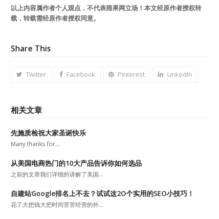
以上内容属作者个人观点，不代表雨果网立场！本文经原作者授权转
载，转载需经原作者授权同意。
Share This
Twitter
Facebook
Pinterest
LinkedIn
相关文章
先施质检祝大家圣诞快乐
Many thanks for…
从美国电商热门的10大产品告诉你如何选品
之前的文章我们详细的讲解了美国…
自建站Google排名上不去？试试这2O个实用的SEO小技巧！
花了大把钱大把时间苦苦经营的外…