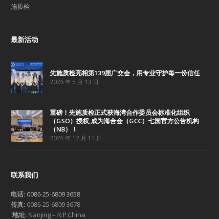
施质检
最新活动
先施质检亮相第139届广交会，用专业守护每一份信任
2026 年 5 月 13 日
重磅！先施质检正式获海湾合作委员会标准化组织
（GSO）授权,成为海合会（GCC）七国官方公告机构
（NB）！
2025 年 12 月 11 日
联系我们
电话:
0086-25-6809 3658
传真:
0086-25-6809 3678
地址:
Nanjing – R.P.China