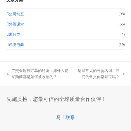
公司动态
(98)
外贸课堂
(66)
未分类
(1)
跨境电商
(59)
广交会斩获订单的秘密：海外大佬
这些常见的外贸名词，它
previous
next
采购商都是如何被收割的？
们的含义你都知道吗？
post:
post:
先施质检，您最可信的全球质量合作伙伴！
马上联系