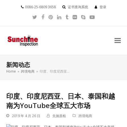
0086-25-6809 3658
证书查询系统
登录
Twitter
Facebook
Pinterest
LinkedIn
Tumblr
Flickr
Skype
YouTube
新闻动态
Home
»
跨境电商
»
印度、印度尼西亚…
印度、印度尼西亚、日本、泰国和越
南为YouTube全球五大市场
2019 年 4 月 26 日
先施质检
跨境电商