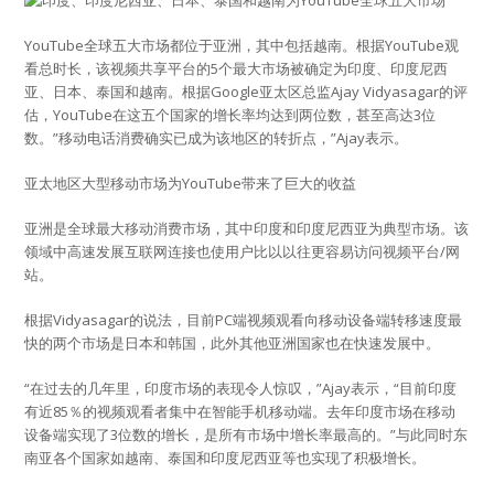
YouTube全球五大市场都位于亚洲，其中包括越南。根据YouTube观
看总时长，该视频共享平台的5个最大市场被确定为印度、印度尼西
亚、日本、泰国和越南。根据Google亚太区总监Ajay Vidyasagar的评
估，YouTube在这五个国家的增长率均达到两位数，甚至高达3位
数。”移动电话消费确实已成为该地区的转折点，”Ajay表示。
亚太地区大型移动市场为YouTube带来了巨大的收益
亚洲是全球最大移动消费市场，其中印度和印度尼西亚为典型市场。该
领域中高速发展互联网连接也使用户比以以往更容易访问视频平台/网
站。
根据Vidyasagar的说法，目前PC端视频观看向移动设备端转移速度最
快的两个市场是日本和韩国，此外其他亚洲国家也在快速发展中。
“在过去的几年里，印度市场的表现令人惊叹，”Ajay表示，“目前印度
有近85％的视频观看者集中在智能手机移动端。去年印度市场在移动
设备端实现了3位数的增长，是所有市场中增长率最高的。”与此同时东
南亚各个国家如越南、泰国和印度尼西亚等也实现了积极增长。