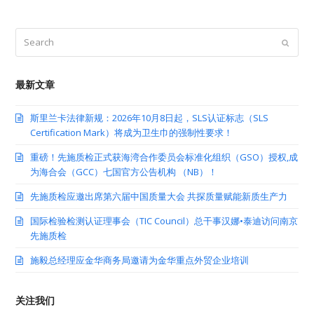
Search
Submit
最新文章
斯里兰卡法律新规：2026年10月8日起，SLS认证标志（SLS
Certification Mark）将成为卫生巾的强制性要求！
重磅！先施质检正式获海湾合作委员会标准化组织（GSO）授权,成
为海合会（GCC）七国官方公告机构 （NB）！
先施质检应邀出席第六届中国质量大会 共探质量赋能新质生产力
国际检验检测认证理事会（TIC Council）总干事汉娜•泰迪访问南京
先施质检
施毅总经理应金华商务局邀请为金华重点外贸企业培训
关注我们