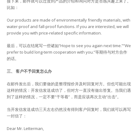
接下来，邮件就可以过度到产品的介绍和询问对方是否感兴趣上来了。
比如：
Our products are made of environmentally friendly materials, with
water-proof and fall-proof functions. If you are interested, we will
provide you with price-related specific information.
最后，可以在结尾写一些诸如“Hope to see you again next time.”“We
prefer to build long-term cooperation with you.”等期待与对方合作
的话。
三、 客户不予回复怎么办
在邮件发出后，我们要做的是整理报价并及时回复对方。但也可能出现
这样的情况：开发信发送成功了，但对方一直没有做出答复。当我们遇
到了这样的情况，一定不要“干等着”，而是应该再次主动“出击”。
当开发信发送成功三天左右仍然没有得到客户回复时，我们就可以再写
一封信了：
Dear Mr. Letterman,