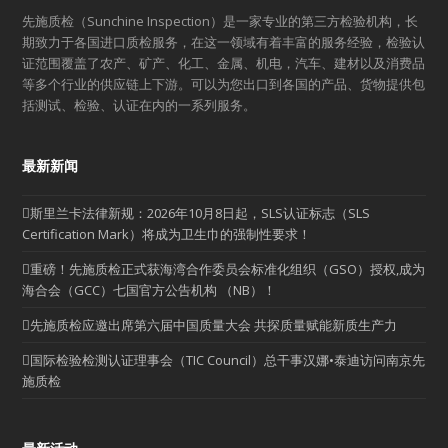
先施质检（Sunchine Inspection）是一家专业的第三方检验机构，长
期致力于各国进口质检服务，在这一领域有着丰富的服务经验，检验认
证范围覆盖了农产、矿产、化工、金属、机电，汽车、建材以及消费品
等多个行业的供应链上下游。可以为您出口到各国的产品、货物提供包
括测试、检验、认证在内的一系列服务。
最新新闻
斯里兰卡法律新规：2026年10月8日起，SLS认证标志（SLS
Certification Mark）将成为卫生巾的强制性要求！
重磅！先施质检正式获海湾合作委员会标准化组织（GSO）授权,成为
海合会（GCC）七国官方公告机构 （NB）！
先施质检应邀出席第六届中国质量大会 共探质量赋能新质生产力
国际检验检测认证理事会（TIC Council）总干事汉娜•泰迪访问南京先
施质检