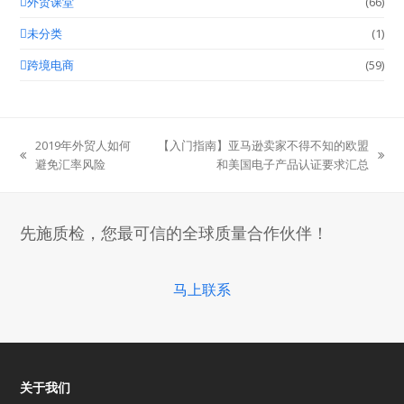
外贸课堂
(66)
未分类
(1)
跨境电商
(59)
2019年外贸人如何
【入门指南】亚马逊卖家不得不知的欧盟
previous
next
避免汇率风险
和美国电子产品认证要求汇总
post:
post:
先施质检，您最可信的全球质量合作伙伴！
马上联系
关于我们