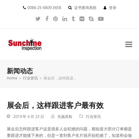
0086-25-6809 3658
证书查询系统
登录
Twitter
Facebook
Pinterest
LinkedIn
Tumblr
Flickr
Skype
YouTube
新闻动态
Home
»
行业资讯
»
展会后，这样跟进…
展会后，这样跟进客户最有效
2019 年 4 月 23 日
先施质检
行业资讯
展会后怎样跟进客户这是很多人会犯难的问题，都知道大部分订单都是
要跟进才能接下来的，但是一拿到客户名片就开始犯难了，知道和会做