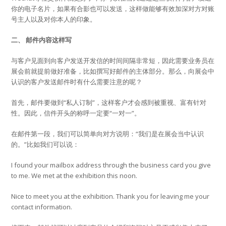
你的电子名片，如果有合影也可以发送，这样做能够有效加深对方对账
号主人以及对你本人的印象。
二、 邮件内容这样写
与客户见面到向客户发送开发信的时间间隔非常短，因此需要业务员在
展会前就提前做好准备，比如撰写好邮件的主体部分。那么，向展会中
认识的客户发送邮件时有什么需要注意的呢？
首先，邮件要做到“私人订制”，这样客户才会感到被重视、富有针对
性。因此，信件开头的称呼一定要“一对一”。
在邮件第一段，我们可以简单向对方说明：“我们是在展会当中认识
的。”比如我们可以说：
I found your mailbox address through the business card you give
to me. We met at the exhibition this noon.
Nice to meet you at the exhibition. Thank you for leaving me your
contact information.