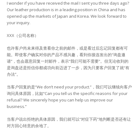
I wonder if you have received the mail I sent you three days ago?
Our leather production is in a leading position in China and has
opened up the markets of Japan and Korea. We look forward to
your inquiry.
XXX（公司名称）
也许客户尚未来得及查看你之前的邮件，或是看过后忘记回复都有可
能。即使客户确实对你的产品不感兴趣，看到你接连发出的“询盘邀
请”，也会愿意回复一封邮件，表示“我们可能不需要”。但无论收到的
是询盘还是拒信你都成功向前迈进了一步，因为只要客户回复了就“有
办法”。
当客户回复的是“We don’t need your product.”，我们可以继续向客户
询问具体原因，比如“Can you tell us the specific reasons for your
refusal? We sincerely hope you can help us improve our
business.”
当客户说出拒绝的具体原因，我们就可以“对症下药”地判断是否还有让
对方回心转意的余地了。