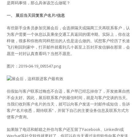
是两码事情，那么具体该怎么做呢？
一、 展后当天回复客户名片/信息
有些新手业务员参加完展会后，会选择隔天或隔两三天再联系客户，认
为客户需要一个休息以及乘坐交通工具返回的缓冲期。实际上，你在这
样做，很多和你抱有同样想法的人也是这么做的。试想客户经历了长途
飞行刚回到家中，打开邮件就看到几十甚至上百封开发信躺在那里，会
愿意一封封认真查看吗？当然不愿意。
图片：2019-04-19_095547.png
但假如与客户联系过晚也不合适，客户早已经忘掉你了，开发效果自然
不会太好。因此，展后联系客户的最佳时间，就是与客户交谈的当天。
当我们收到客户名片的当天，就可以向客户发送一封邮件或短信，告诉
客户“名片收悉，期待联系”，并留下自己的主要业务信息及联系方式方
便客户查询。
如果除了电话和邮箱之外你与客户还互留了Facebook、LinkedIn或
Wechat等社交软件就更好了，你可以在当天通过这些软件向客户发送