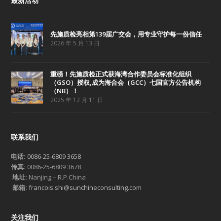
最新活动
先施质检亮相第139届广交会，用专业守护每一份信任
2026 年 5 月 13 日
重磅！先施质检正式获海湾合作委员会标准化组织
（GSO）授权,成为海合会（GCC）七国官方公告机构
（NB）！
2025 年 12 月 11 日
联系我们
电话:
0086-25-6809 3658
传真:
0086-25-6809 3678
地址:
Nanjing – R.P.China
邮箱:
francois.shi@sunchineconsulting.com
关注我们