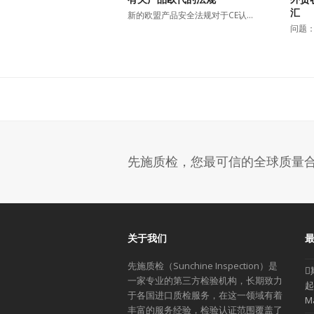
汇
新的欧盟产品安全法规对于CE认…
问题：
先施质检，您最可信的全球质量
关于我们
先施质检（Sunchine Inspection）是
一家专业的第三方检验机构，长期致力
起
于各国进口质检服务，在这一领域有着
M
丰富的服务经验，检验认证范围覆盖了