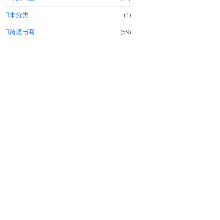
未分类
(1)
跨境电商
(59)