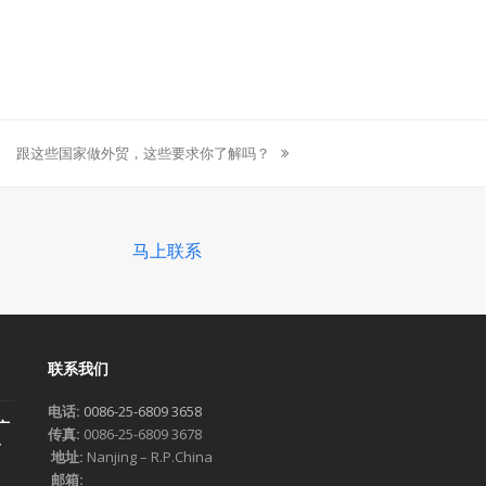
跟这些国家做外贸，这些要求你了解吗？
next
post:
马上联系
联系我们
电话:
0086-25-6809 3658
广
传真:
0086-25-6809 3678
一
地址:
Nanjing – R.P.China
邮箱: