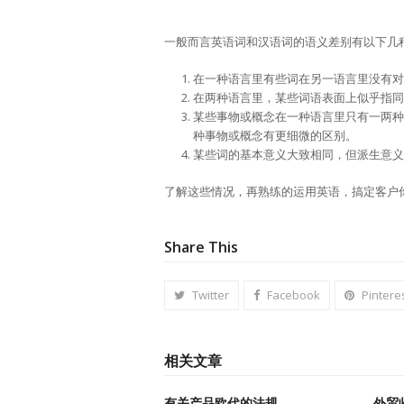
一般而言英语词和汉语词的语义差别有以下几
在一种语言里有些词在另一语言里没有对
在两种语言里，某些词语表面上似乎指同
某些事物或概念在一种语言里只有一两种
种事物或概念有更细微的区别。
某些词的基本意义大致相同，但派生意义
了解这些情况，再熟练的运用英语，搞定客户
Share This
Twitter
Facebook
Pintere
相关文章
有关产品欧代的法规
外贸