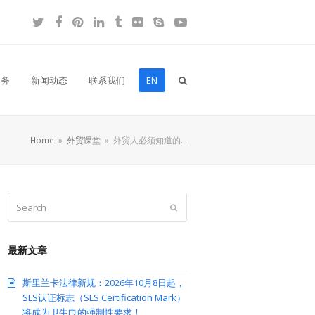
Twitter
Facebook
Pinterest
LinkedIn
Tumblr
Flickr
Skype
YouTube
服务
新闻动态
联系我们
EN
Home
»
外贸课堂
»
外贸人必须知道的…
Search
Submit
最新文章
斯里兰卡法律新规：2026年10月8日起，
SLS认证标志（SLS Certification Mark）
将成为卫生巾的强制性要求！