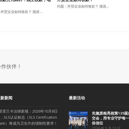
问题：外贸企业如何收款？ 描述…
外贸企业如何收款？ 描述…
合作伙伴！
最新新闻
最新活动
斯里兰卡法律新规：2026年10月8日
先施质检亮相第139届
，SLS认证标志（SLS Certification
交会，用专业守护每
份信任
ark）将成为卫生巾的强制性要求！
2026 年 5 月 13 日