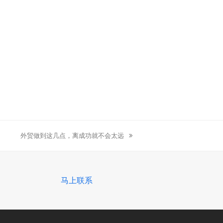
外贸做到这几点，离成功就不会太远
next
post:
马上联系