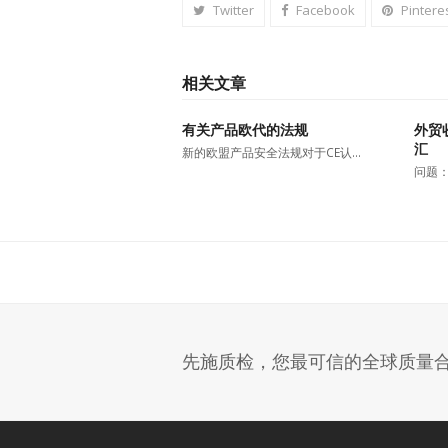
Twitter
Facebook
Pintere
相关文章
有关产品欧代的法规
外贸
汇
新的欧盟产品安全法规对于CE认…
问题：
先施质检，您最可信的全球质量