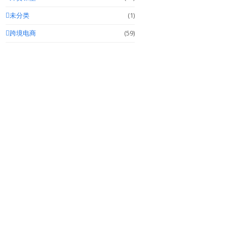
未分类
(1)
跨境电商
(59)