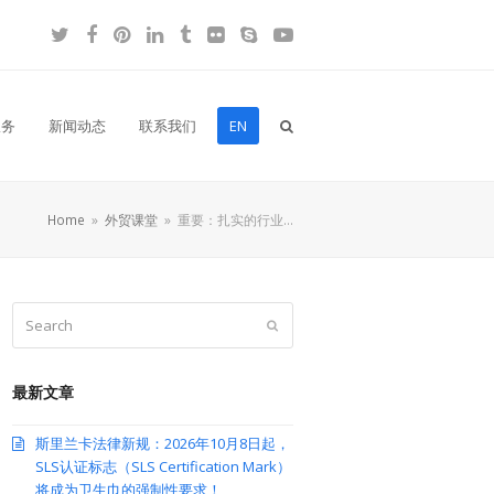
Twitter
Facebook
Pinterest
LinkedIn
Tumblr
Flickr
Skype
YouTube
服务
新闻动态
联系我们
EN
Home
»
外贸课堂
»
重要：扎实的行业…
Search
Submit
最新文章
斯里兰卡法律新规：2026年10月8日起，
SLS认证标志（SLS Certification Mark）
将成为卫生巾的强制性要求！