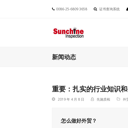
0086-25-6809 3658
证书查询系统
新闻动态
重要：扎实的行业知识和
2019 年 4 月 8 日
先施质检
外
怎么做好外贸？