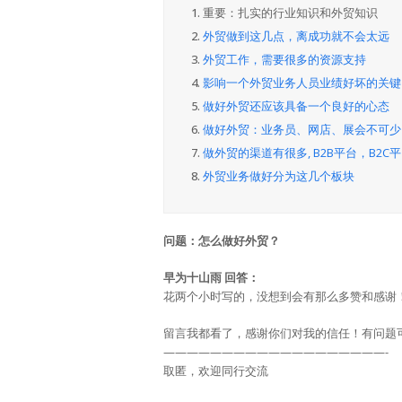
1.
重要：扎实的行业知识和外贸知识
2.
外贸做到这几点，离成功就不会太远
3.
外贸工作，需要很多的资源支持
4.
影响一个外贸业务人员业绩好坏的关键
5.
做好外贸还应该具备一个良好的心态
6.
做好外贸：业务员、网店、展会不可少
7.
做外贸的渠道有很多, B2B平台，B2C
8.
外贸业务做好分为这几个板块
问题：怎么做好外贸？
早为十山雨 回答：
花两个小时写的，没想到会有那么多赞和感谢
留言我都看了，感谢你们对我的信任！有问题
———————————————————-
取匿，欢迎同行交流