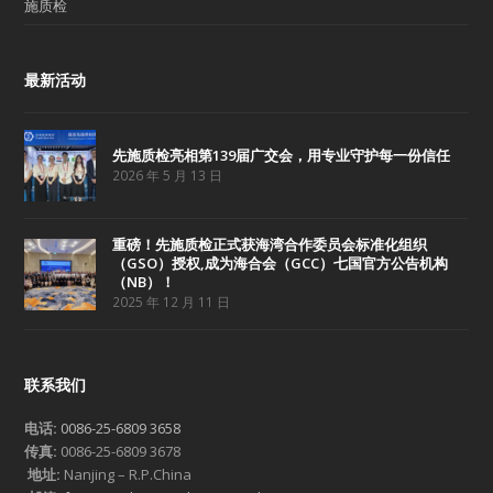
施质检
最新活动
先施质检亮相第139届广交会，用专业守护每一份信任
2026 年 5 月 13 日
重磅！先施质检正式获海湾合作委员会标准化组织
（GSO）授权,成为海合会（GCC）七国官方公告机构
（NB）！
2025 年 12 月 11 日
联系我们
电话:
0086-25-6809 3658
传真:
0086-25-6809 3678
地址:
Nanjing – R.P.China