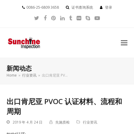
0086-25-6809 3658
证书查询系统
登录
Twitter
Facebook
Pinterest
LinkedIn
Tumblr
Flickr
Skype
YouTube
新闻动态
Home
»
行业资讯
»
出口肯尼亚 PV…
出口肯尼亚 PVOC 认证材料、流程和
周期
2019 年 4 月 24 日
先施质检
行业资讯
PVOC认证: