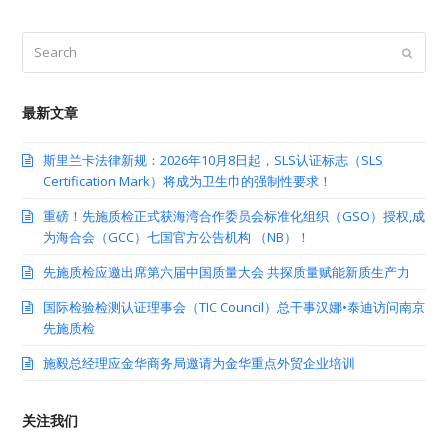
Search
Submit
最新文章
斯里兰卡法律新规：2026年10月8日起，SLS认证标志（SLS
Certification Mark）将成为卫生巾的强制性要求！
重磅！先施质检正式获海湾合作委员会标准化组织（GSO）授权,成
为海合会（GCC）七国官方公告机构 （NB）！
先施质检应邀出席第六届中国质量大会 共探质量赋能新质生产力
国际检验检测认证理事会（TIC Council）总干事汉娜•泰迪访问南京
先施质检
施毅总经理应金华商务局邀请为金华重点外贸企业培训
关注我们