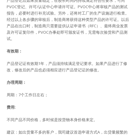
产品登记后如果质量稳定，在较长时间内持续满足符合性要求，可向
PVOC登记、许可/认证中心申请许可证。PVOC中心将审核产品的测试
报告，必要时进行补充试验。另外，还将对工厂的生产设施进行检查。
经过以上各步骤的审核后，制造商将获得这种类型产品的许可证。以后
产品在出口时，制造商只需要提供认证申请书（RFC）、最终商业发票
及许可证复印件，PVOC办事处即可颁发证书，无需每次验货和产品测
试。
有效期：
产品登记证有效期1年，产品须持续满足登记要求。如果产品进行了修
改，修改后的产品也必须相应进行产品登记证的修改。
办理周期：
周期：7个工作日左右；
费用:
不同产品不同价格，多时候是按货物本身价格来定。
建议：如出货量不多的客户，我司建议首选申请方式A，出贷量频繁的