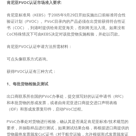
肯尼亚PVOC认证市场准入要求:
肯尼亚标准局（KEBS）于2005年9月29日开始实施出口前标准符合性
验证计划（PVOC）。PVoC目录内的产品必须在出货前获得符合性证
书（COC），到港时提供给肯尼亚海关，否则将无法入境。如果没有
CoC特殊情况下可由KEBS决定对该批货物实施检验，并处以罚款。
肯尼亚PVOC认证申请方法所需材料：
可点头像联系方式咨询。
获得PVOC认证有三种方式：
1、每批货物检验及测试
出口商联系所在国的PVoC办事处，提交填写好的认证申请书（RFC）
和本批货物的形成发票，或者由肯尼亚进口商提交进口声明表格
（IDF）和形成发票复印件，启动PVoC过程。
PVoC办事处对货物进行检验，确认其是否满足肯尼亚标准/技术规范的
要求，并抽取样品进行测试，如果测试结果合格，将根据进口商提供的
货物最终发票颁发CoC证书（对于航空运输，允许根据形式发票颁发证