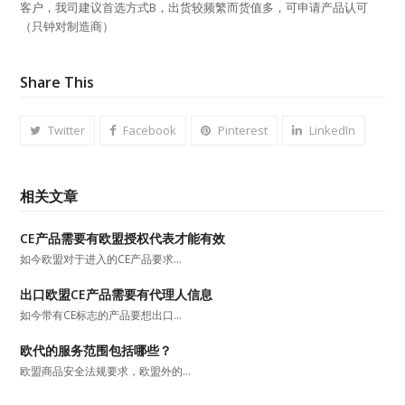
客户，我司建议首选方式B，出货较频繁而货值多，可申请产品认可
（只钟对制造商）
Share This
Twitter
Facebook
Pinterest
LinkedIn
相关文章
CE产品需要有欧盟授权代表才能有效
如今欧盟对于进入的CE产品要求…
出口欧盟CE产品需要有代理人信息
如今带有CE标志的产品要想出口…
欧代的服务范围包括哪些？
欧盟商品安全法规要求，欧盟外的…