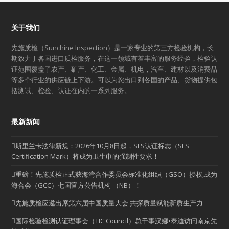
关于我们
先施质检（Sunchine Inspection）是一家专业的第三方检验机构，长
期致力于各国进口质检服务，在这一领域有着丰富的服务经验，检验认
证范围覆盖了农产、矿产、化工、金属、机电，汽车、建材以及消费品
等多个行业的供应链上下游。可以为您出口到各国的产品、货物提供包
括测试、检验、认证在内的一系列服务。
最新新闻
斯里兰卡法律新规：2026年10月8日起，SLS认证标志（SLS
Certification Mark）将成为卫生巾的强制性要求！
重磅！先施质检正式获海湾合作委员会标准化组织（GSO）授权,成为
海合会（GCC）七国官方公告机构 （NB）！
先施质检应邀出席第六届中国质量大会 共探质量赋能新质生产力
国际检验检测认证理事会（TIC Council）总干事汉娜•泰迪访问南京先