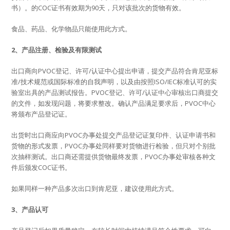
书）。的COC证书有效期为90天，只对该批次的货物有效。
食品、药品、化学物品只能使用此方式。
2、产品注册、检验及有限测试
出口商向PVOC登记、许可/认证中心提出申请，提交产品符合肯尼亚标
准/技术规范或国际标准的自我声明，以及由按照ISO/IEC标准认可的实
验室出具的产品测试报告。PVOC登记、许可/认证中心审核出口商提交
的文件，如发现问题，将要求整改。确认产品满足要求后，PVOC中心
将颁布产品登记证。
出货时出口商应向PVOC办事处提交产品登记证复印件、认证申请书和
货物的形式发票，PVOC办事处同样要对货物进行检验，但只对个别批
次抽样测试。出口商还需提供货物最终发票，PVOC办事处审核各种文
件后颁发COC证书。
如果同样一种产品多次出口到肯尼亚，建议使用此方式。
3、产品认可