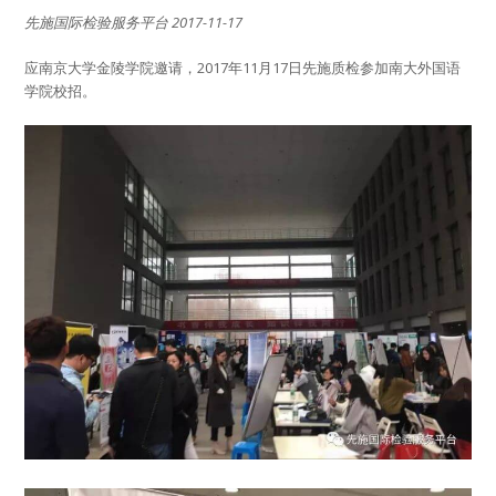
先施国际检验服务平台 2017-11-17
应南京大学金陵学院邀请，2017年11月17日先施质检参加南大外国语
学院校招。