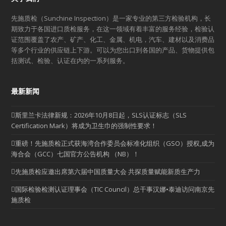
先施质检（Sunchine Inspection）是一家专业的第三方检验机构，长
期致力于各国进口质检服务，在这一领域有着丰富的服务经验，检验认
证范围覆盖了农产、矿产、化工、金属、机电，汽车、建材以及消费品
等多个行业的供应链上下游。可以为您出口到各国的产品、货物提供包
括测试、检验、认证在内的一系列服务。
最新新闻
斯里兰卡法律新规：2026年10月8日起，SLS认证标志（SLS
Certification Mark）将成为卫生巾的强制性要求！
重磅！先施质检正式获海湾合作委员会标准化组织（GSO）授权,成为
海合会（GCC）七国官方公告机构 （NB）！
先施质检应邀出席第六届中国质量大会 共探质量赋能新质生产力
国际检验检测认证理事会（TIC Council）总干事汉娜•泰迪访问南京先
施质检