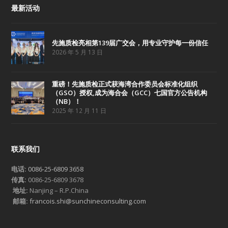
最新活动
先施质检亮相第139届广交会，用专业守护每一份信任
2026 年 5 月 13 日
重磅！先施质检正式获海湾合作委员会标准化组织
（GSO）授权,成为海合会（GCC）七国官方公告机构
（NB）！
2025 年 12 月 11 日
联系我们
电话:
0086-25-6809 3658
传真:
0086-25-6809 3678
地址:
Nanjing – R.P.China
邮箱:
francois.shi@sunchineconsulting.com