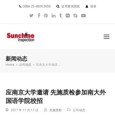
0086-25-6809 3658
证书查询系统
登录
Twitter
Facebook
Pinterest
LinkedIn
Tumblr
Flickr
Skype
YouTube
新闻动态
Home
»
公司动态
»
应南京大学邀请 …
应南京大学邀请 先施质检参加南大外
国语学院校招
2017 年 11 月 17 日
先施质检
公司动态