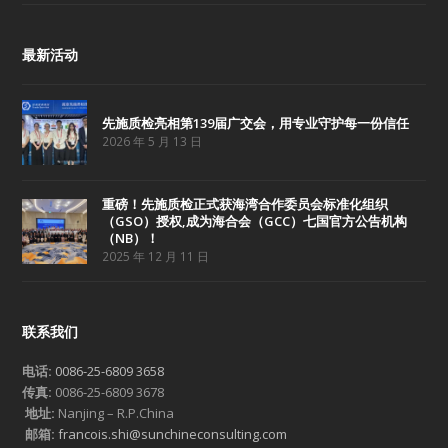
最新活动
先施质检亮相第139届广交会，用专业守护每一份信任
2026 年 5 月 13 日
重磅！先施质检正式获海湾合作委员会标准化组织
（GSO）授权,成为海合会（GCC）七国官方公告机构
（NB）！
2025 年 12 月 11 日
联系我们
电话:
0086-25-6809 3658
传真:
0086-25-6809 3678
地址:
Nanjing – R.P.China
邮箱:
francois.shi@sunchineconsulting.com