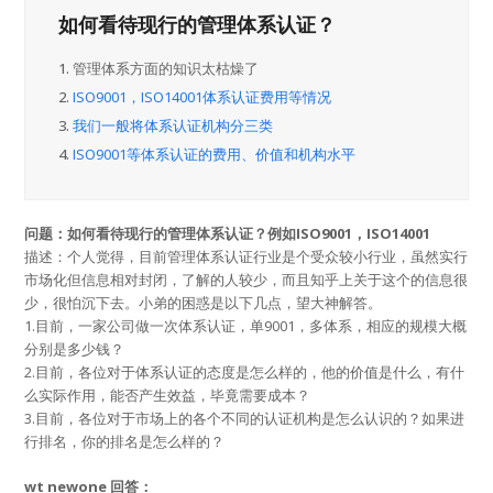
如何看待现行的管理体系认证？
1.
管理体系方面的知识太枯燥了
2.
ISO9001，ISO14001体系认证费用等情况
3.
我们一般将体系认证机构分三类
4.
ISO9001等体系认证的费用、价值和机构水平
问题：如何看待现行的管理体系认证？例如ISO9001，ISO14001
描述：个人觉得，目前管理体系认证行业是个受众较小行业，虽然实行
市场化但信息相对封闭，了解的人较少，而且知乎上关于这个的信息很
少，很怕沉下去。小弟的困惑是以下几点，望大神解答。
1.目前，一家公司做一次体系认证，单9001，多体系，相应的规模大概
分别是多少钱？
2.目前，各位对于体系认证的态度是怎么样的，他的价值是什么，有什
么实际作用，能否产生效益，毕竟需要成本？
3.目前，各位对于市场上的各个不同的认证机构是怎么认识的？如果进
行排名，你的排名是怎么样的？
wt newone 回答：