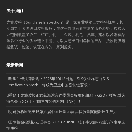
关于我们
先施质检（Sunchine Inspection）是一家专业的第三方检验机构，长
期致力于各国进口质检服务，在这一领域有着丰富的服务经验，检验认
证范围覆盖了农产、矿产、化工、金属、机电，汽车、建材以及消费品
等多个行业的供应链上下游。可以为您出口到各国的产品、货物提供包
括测试、检验、认证在内的一系列服务。
最新新闻
斯里兰卡法律新规：2026年10月8日起，SLS认证标志（SLS
Certification Mark）将成为卫生巾的强制性要求！
重磅！先施质检正式获海湾合作委员会标准化组织（GSO）授权,成为
海合会（GCC）七国官方公告机构 （NB）！
先施质检应邀出席第六届中国质量大会 共探质量赋能新质生产力
国际检验检测认证理事会（TIC Council）总干事汉娜•泰迪访问南京先
施质检