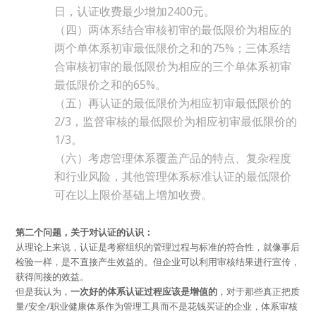
日，认证收费最少增加2400元。
（四）两体系结合审核初审的最低限价为相应的
两个单体系初审最低限价之和的75%；三体系结
合审核初审的最低限价为相应的三个单体系初审
最低限价之和的65%。
（五）再认证的最低限价为相应初审最低限价的
2/3，监督审核的最低限价为相应初审最低限价的
1/3。
（六）考虑管理体系覆盖产品的特点、复杂程度
和行业风险，其他管理体系标准认证的最低限价
可在以上限价基础上增加收费。
第二个问题，关于对认证的认识：
从理论上来说，认证是考察组织的管理过程与标准的符合性，就像事后
检验一样，是不直接产生效益的。但企业可以利用审核结果进行宣传，
获得间接的效益。
但是我认为，
一次好的体系认证过程应该是增值的
，对于那些真正把质
量/安全/职业健康体系作为管理工具而不是花钱买证的企业，体系审核