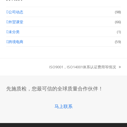
公司动态
(98)
外贸课堂
(66)
未分类
(1)
跨境电商
(59)
ISO9001，ISO14001体系认证费用等情况
next
post:
先施质检，您最可信的全球质量合作伙伴！
马上联系