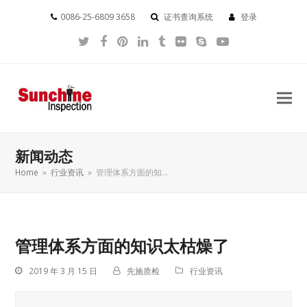
0086-25-6809 3658
证书查询系统
登录
Twitter
Facebook
Pinterest
LinkedIn
Tumblr
Flickr
Skype
YouTube
新闻动态
Home
»
行业资讯
»
管理体系方面的知…
管理体系方面的知识太枯燥了
2019 年 3 月 15 日
先施质检
行业资讯