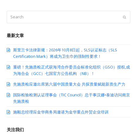
Search
Submit
最新文章
斯里兰卡法律新规：2026年10月8日起，SLS认证标志（SLS
Certification Mark）将成为卫生巾的强制性要求！
重磅！先施质检正式获海湾合作委员会标准化组织（GSO）授权,成
为海合会（GCC）七国官方公告机构 （NB）！
先施质检应邀出席第六届中国质量大会 共探质量赋能新质生产力
国际检验检测认证理事会（TIC Council）总干事汉娜•泰迪访问南京
先施质检
施毅总经理应金华商务局邀请为金华重点外贸企业培训
关注我们